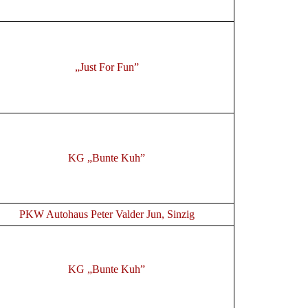
„Just For Fun”
KG „Bunte Kuh”
PKW Autohaus Peter Valder Jun, Sinzig
KG „Bunte Kuh”