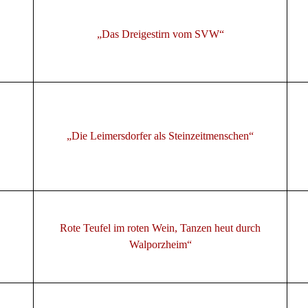
„Das Dreigestirn vom SVW“
„Die Leimersdorfer als Steinzeitmenschen“
Rote Teufel im roten Wein, Tanzen heut durch
Walporzheim“