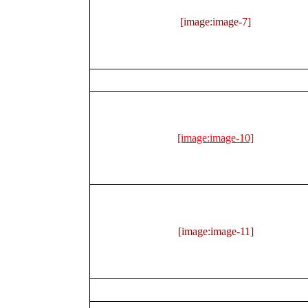
[image:image-7]
[image:image-10]
[image:image-11]