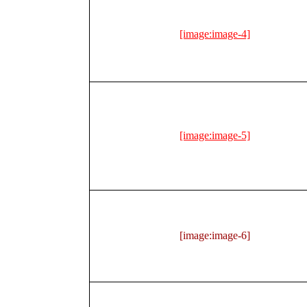
[image:image-4]
[image:image-5]
[image:image-6]