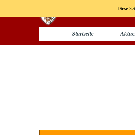
Diese Sei
Startseite
Aktuel
Umzug 2005