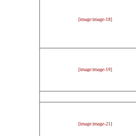
[image:image-18]
[image:image-19]
[image:image-21]