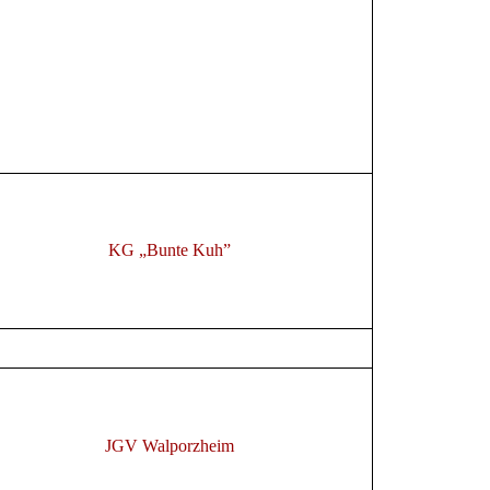
KG „Bunte Kuh”
JGV Walporzheim