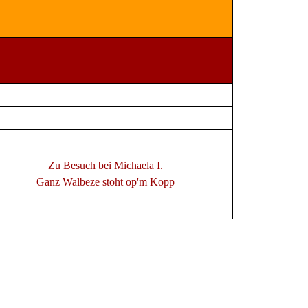
Zu Besuch bei Michaela I.
Ganz Walbeze stoht op'm Kopp