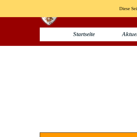
Diese Sei
Startseite
Aktuel
Umzug 2002