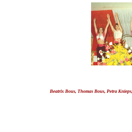
Beatrix Bous, Thomas Bous, Petra Knieps, D