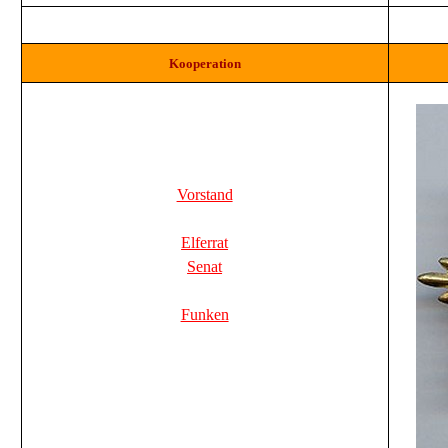
Kooperation
Vorstand
Elferrat
Senat
Funken