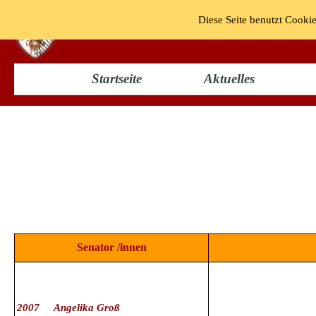
Diese Seite benutzt Cookie
KG "Bun
Startseite
Aktuelles
Senat 2007
Senator /innen
2007 Angelika Groß