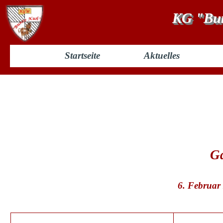
KG "Bun
Startseite
Aktuelles
Prunksitzung 2004
Ga
6. Februar