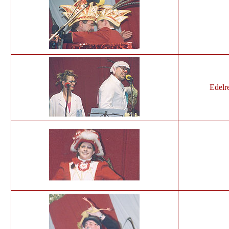
Edelr