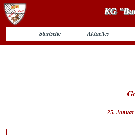
KG "Bun
Startseite
Aktuelles
Prunksitzung 2002
Ga
25. Januar