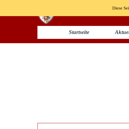
Diese Sei
Startseite
Aktuel
Prunksitzung 1958