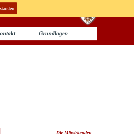
rstanden
ontakt
Grundlagen
Die Mitwirkenden