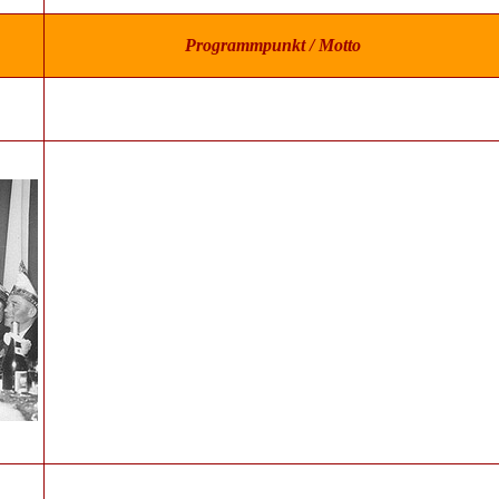
Programmpunkt / Motto