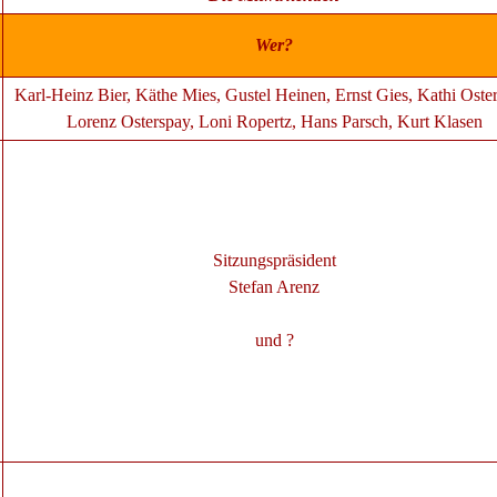
Wer?
Karl-Heinz Bier, Käthe Mies, Gustel Heinen, Ernst Gies, Kathi Oste
Lorenz Osterspay, Loni Ropertz, Hans Parsch, Kurt Klasen
Sitzungspräsident
Stefan Arenz
und ?