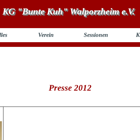
KG "Bunte Kuh" Walporzheim e.V.
les
Verein
Sessionen
K
Presse 2012