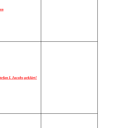
ten
efan I. Jacobs geklärt!