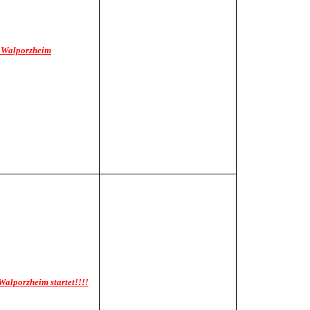
“ Walporzheim
alporzheim startet!!!!