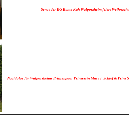
Senat der KG Bunte Kuh Walporzheim feiert Weihnach
Nachfolge für Walporzheims Prinzenpaar Prinzessin Mary I. Schief & Prinz St