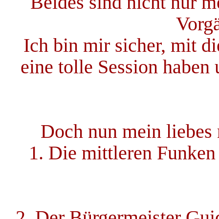
Beides sind nicht nur 
Vorgä
Ich bin mir sicher, mit 
eine tolle Session haben
Doch nun mein liebes 
1. Die mittleren Funken
2. Der Bürgermeister Gui