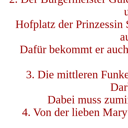
Hofplatz der Prinzessin 
a
Dafür bekommt er auch 
3. Die mittleren Funk
Dar
Dabei muss zumin
4. Von der lieben Mary