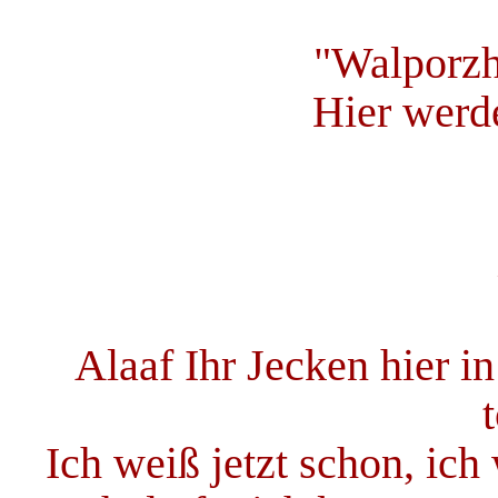
"Walporzh
Hier werd
Alaaf Ihr Jecken hier i
Ich weiß jetzt schon, ic