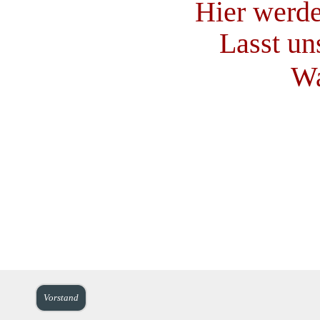
Hier werd
Lasst un
Wa
Vorstand