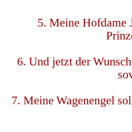
5. Meine Hofdame Ju
Prinz
6. Und jetzt der Wunsch
sov
7. Meine Wagenengel sol