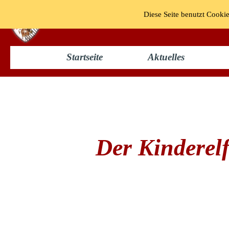
Diese Seite benutzt Cookie
KG "Bun
Startseite
Aktuelles
Kinderelferrat 2010
Der Kinderelf