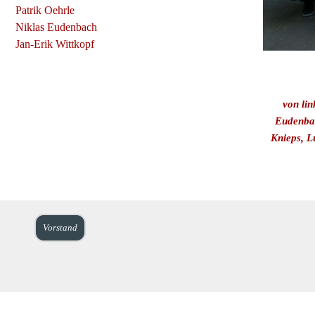
Patrik Oehrle
Niklas Eudenbach
Jan-Erik Wittkopf
von lin
Eudenbac
Knieps, L
Vorstand