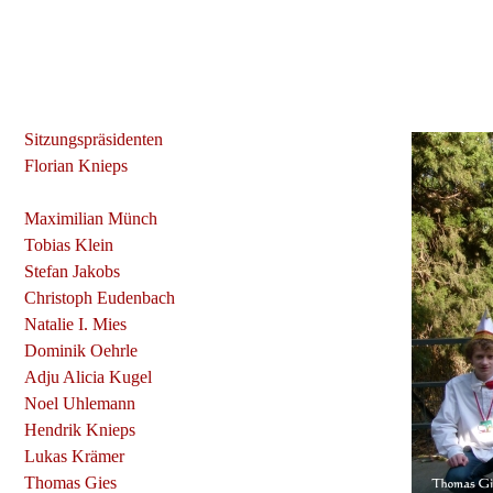
Sitzungspräsidenten
Florian Knieps
Maximilian Münch
Tobias Klein
Stefan Jakobs
Christoph Eudenbach
Natalie I. Mies
Dominik Oehrle
Adju Alicia Kugel
Noel Uhlemann
Hendrik Knieps
Lukas Krämer
Thomas Gies