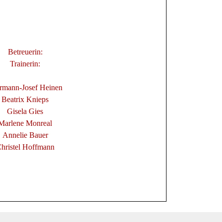
Betreuerin:
Trainerin:
rmann-Josef Heinen
Beatrix Knieps
Gisela Gies
Marlene Monreal
Annelie Bauer
hristel Hoffmann