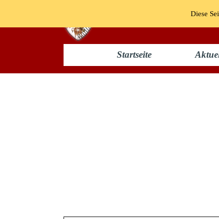
Diese Sei
Startseite
Aktuel
Funken 1970