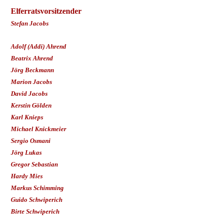
Elferratsvorsitzender
Stefan Jacobs
Adolf (Addi) Ahrend
Beatrix Ahrend
Jörg Beckmann
Marion Jacobs
David Jacobs
Kerstin Gölden
Karl Knieps
Michael Knickmeier
Sergio Osmani
Jörg Lukas
Gregor Sebastian
Hardy Mies
Markus Schimming
Guido Schwiperich
Birte Schwiperich