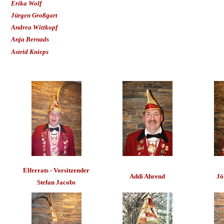
Erika Wolf
Jürgen Großgart
Andrea Wittkopf
Anja Bernads
Astrid Knieps
Elferrats - Vorsitzender
Addi Ahrend
Jö
Stefan Jacobs