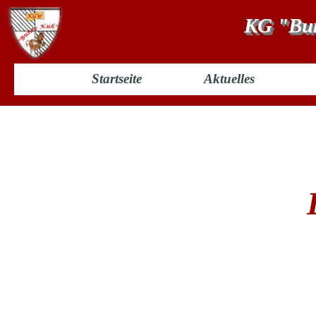
KG "Bun
Startseite
Aktuelles
Elferrat 2018