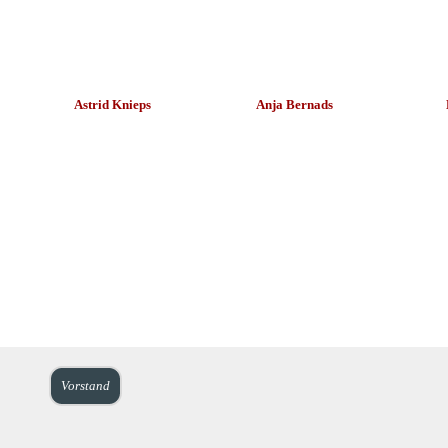
Astrid Knieps
Anja Bernads
Vorstand