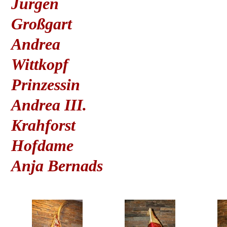
Jürgen
Großgart
Andrea
Wittkopf
Prinzessin
Andrea III.
Krahforst
Hofdame
Anja Bernads