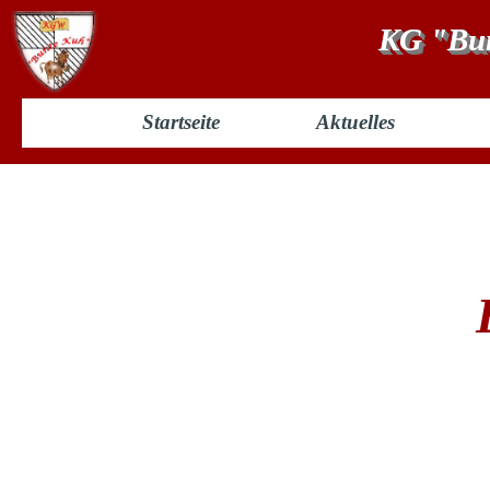
KG "Bun
Startseite
Aktuelles
Elferrat 2015