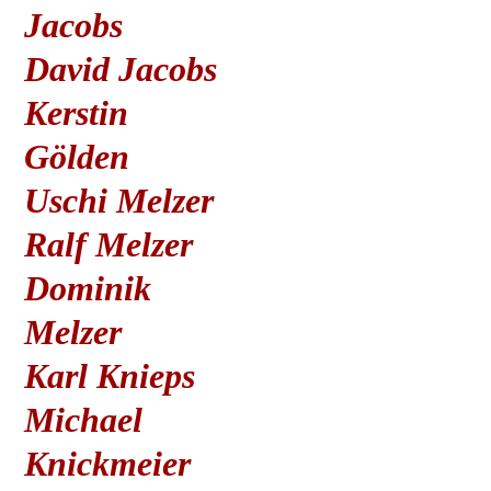
Jacobs
David Jacobs
Kerstin
Gölden
Uschi Melzer
Ralf Melzer
Dominik
Melzer
Karl Knieps
Michael
Knickmeier