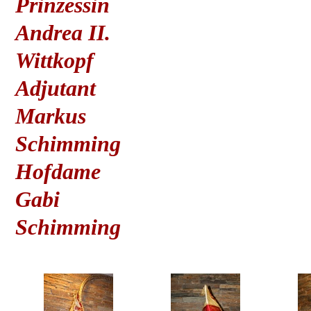
Prinzessin
Andrea II.
Wittkopf
Adjutant
Markus
Schimming
Hofdame
Gabi
Schimming