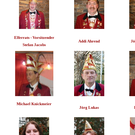
Elferrats - Vorsitzender
Addi Ahrend
Jö
Stefan Jacobs
Michael Knickmeier
Jörg Lukas