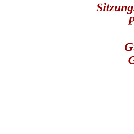
Sitzung
P
G
G