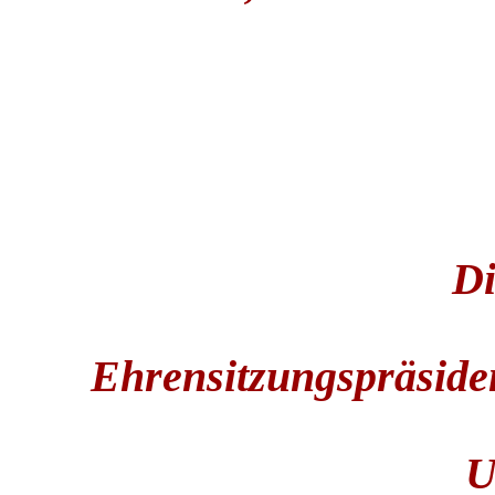
Di
Ehrensitzungspräsiden
U