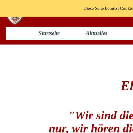
Diese Seite benutzt Cookie
KG "Bun
Startseite
Aktuelles
Elferrat 1990/91
El
"Wir sind die
nur, wir hören di