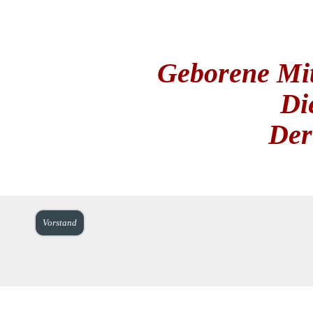
Geborene Mitg
Die
Der
Vorstand