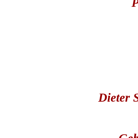
P
Dieter 