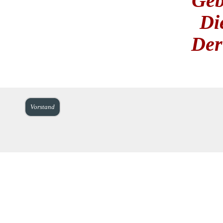
Geb
Die
Der
Vorstand